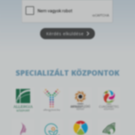
Kérdés elküldése
SPECIALIZÁLT KÖZPONTOK