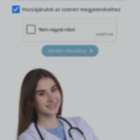
Hozzájárulok az üzenet megjelenéséhez
Kérdés elküldése