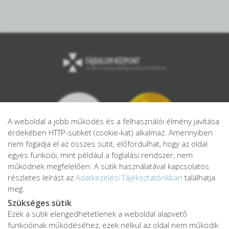
A weboldal a jobb működés és a felhasználói élmény javítása
érdekében HTTP-sütiket (cookie-kat) alkalmaz. Amennyiben
nem fogadja el az összes sütit, előfordulhat, hogy az oldal
egyes funkciói, mint például a foglalási rendszer, nem
működnek megfelelően. A sütik használatával kapcsolatos
részletes leírást az
Adatkezelési Tájékoztatónkban
találhatja
meg.
Szükséges sütik
Ezek a sütik elengedhetetlenek a weboldal alapvető
Adatkezelési tájékoztató
funkcióinak működéséhez, ezek nélkül az oldal nem működik