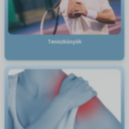
Teniszkönyök