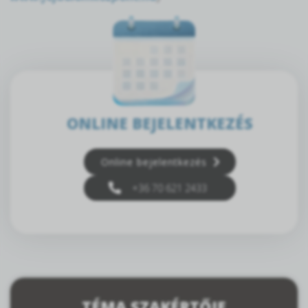
ONLINE BEJELENTKEZÉS
Online bejelentkezés
+36 70 621 2433
TÉMA SZAKÉRTŐJE