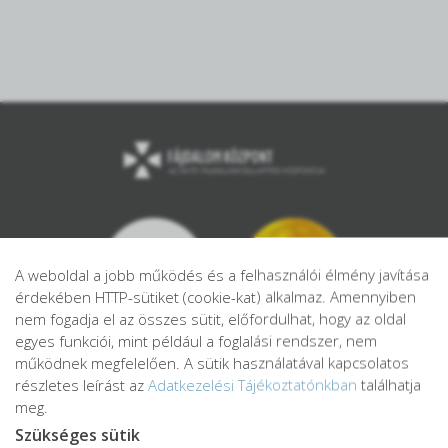
A weboldal a jobb működés és a felhasználói élmény javítása
érdekében HTTP-sütiket (cookie-kat) alkalmaz. Amennyiben
nem fogadja el az összes sütit, előfordulhat, hogy az oldal
egyes funkciói, mint például a foglalási rendszer, nem
működnek megfelelően. A sütik használatával kapcsolatos
részletes leírást az
Adatkezelési Tájékoztatónkban
találhatja
meg.
Szükséges sütik