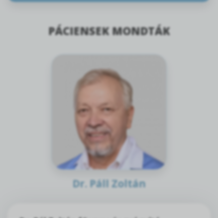
PÁCIENSEK MONDTÁK
Dr. Páll Zoltán