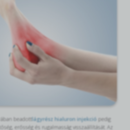
rában beadott
lágyrész hialuron injekció
pedig
tőség, erősség és rugalmasság visszaállítását. Az