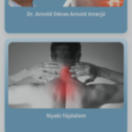
Dr. Arnold Dénes Arnold Interjú
Nyaki fájdalom