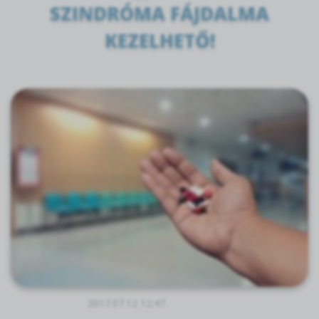
SZINDRÓMA FÁJDALMA
KEZELHETŐ!
2017.07.12 12:47