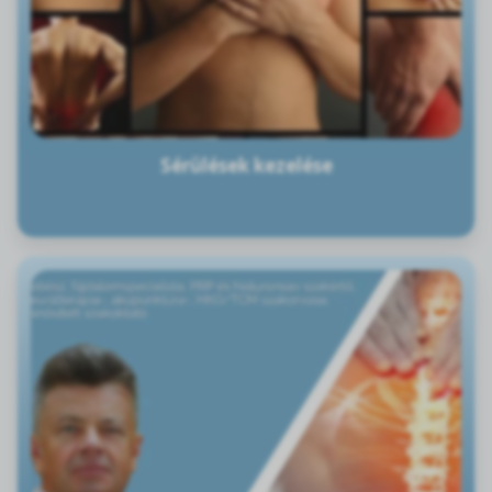
Sérülések kezelése