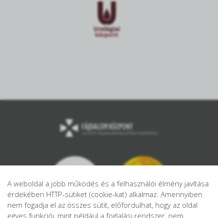
A weboldal a jobb működés és a felhasználói élmény javítása
érdekében HTTP-sütiket (cookie-kat) alkalmaz. Amennyiben
nem fogadja el az összes sütit, előfordulhat, hogy az oldal
egyes funkciói, mint például a foglalási rendszer, nem