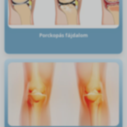
Porckopás fájdalom