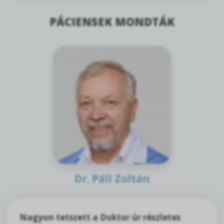
PÁCIENSEK MONDTÁK
Dr. Páll Zoltán
Nagyon tetszett a Doktor úr részletes