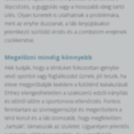
lépcsőzés, a guggolás vagy a hosszabb ideig tartó
ülés. Olyan tünetek is utalhatnak a problémára,
mint az enyhe duzzanat, a láb kinyújtásakor
jelentkező súrlódó érzés és a combizom erejének
csökkenése.
Megelőzni mindig könnyebb
Akik tudják, hogy a térdüket fokozottan igénybe
vevő sportot vagy foglalkozást űznek, jól teszik, ha
eleve megpróbálják kivédeni a futótérd kialakulását.
Ehhez elengedhetetlen a szakszerű edzői irányítás
és időről időre a sportorvosi ellenőrzés. Fontos
fenntartani az izomegyensúlyt és megerősíteni a
térd körüli és a láb izomzatát, hogy megfelelően
„tartsák”, támasszák az ízületet. Ugyanilyen jelentős