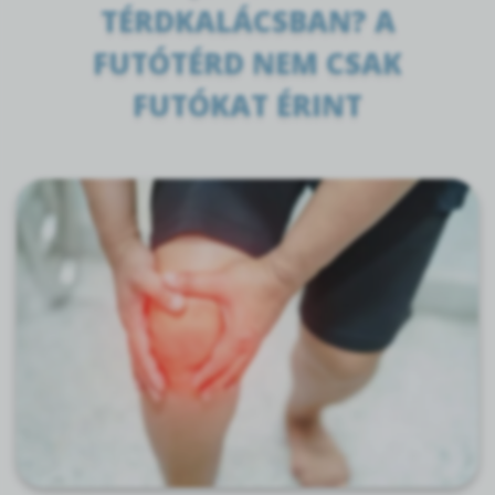
TÉRDKALÁCSBAN? A
FUTÓTÉRD NEM CSAK
FUTÓKAT ÉRINT