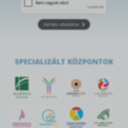
Kérdés elküldése
SPECIALIZÁLT KÖZPONTOK