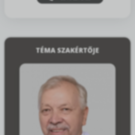
TÉMA SZAKÉRTŐJE