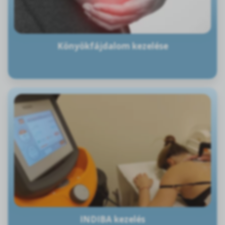
Könyökfájdalom kezelése
INDIBA kezelés