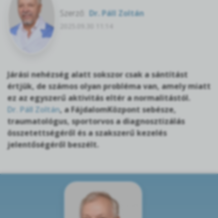
Szerző:
Dr. Páll Zoltán
2025.09.30 11:14
Járási nehézség alatt sokszor csak a sántítást
értjük, de számos olyan probléma van, amely miatt
ez az egyszerű aktivitás eltér a normalitástól.
Dr. Páll Zoltán
, a FájdalomKözpont sebésze,
traumatológus, sportorvos a diagnosztizálás
összetettségéről és a szakszerű kezelés
jelentőségéről beszélt.