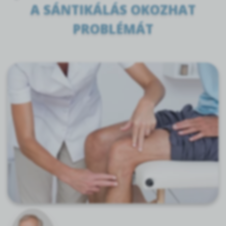
A SÁNTIKÁLÁS OKOZHAT
PROBLÉMÁT