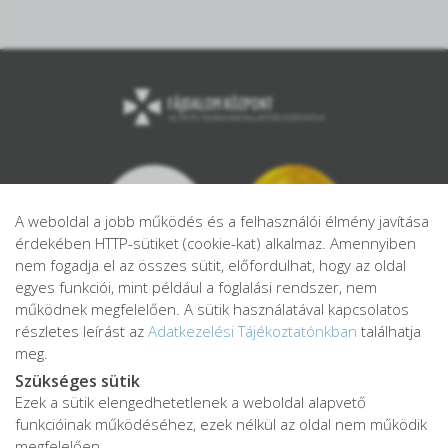
A weboldal a jobb működés és a felhasználói élmény javítása
érdekében HTTP-sütiket (cookie-kat) alkalmaz. Amennyiben
nem fogadja el az összes sütit, előfordulhat, hogy az oldal
egyes funkciói, mint például a foglalási rendszer, nem
működnek megfelelően. A sütik használatával kapcsolatos
részletes leírást az
Adatkezelési Tájékoztatónkban
találhatja
meg.
Szükséges sütik
Ezek a sütik elengedhetetlenek a weboldal alapvető
Adatkezelési tájékoztató
funkcióinak működéséhez, ezek nélkül az oldal nem működik
Adatvédelmi tájékoztató
megfelelően.