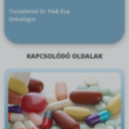
Tisztelettel Dr. Pádi Éva
Onkológus
KAPCSOLÓDÓ OLDALAK