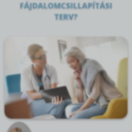
FÁJDALOMCSILLAPÍTÁSI
TERV?