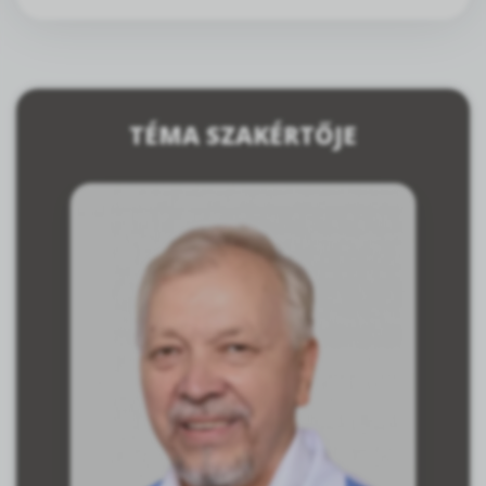
TÉMA SZAKÉRTŐJE