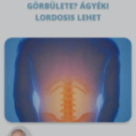
GÖRBÜLETE? ÁGYÉKI
LORDOSIS LEHET