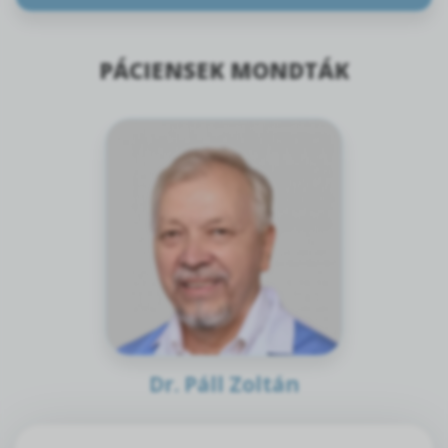
PÁCIENSEK MONDTÁK
Dr. Páll Zoltán