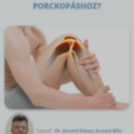
PORCKOPÁSHOZ?
Szerző:
Dr. Arnold Dénes Arnold MSc