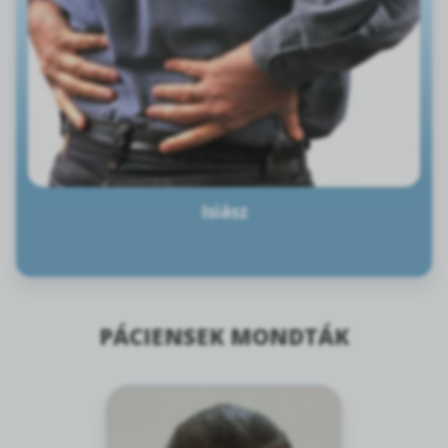
Isiász
PÁCIENSEK MONDTÁK