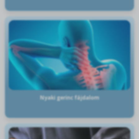
Nyaki gerinc fájdalom