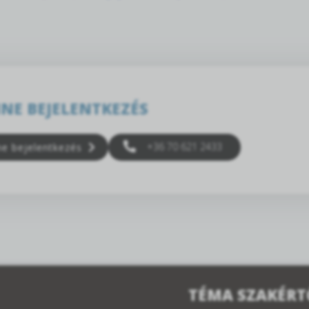
NE BEJELENTKEZÉS
+36 70 621 2433
ne bejelentkezés
TÉMA SZAKÉRT