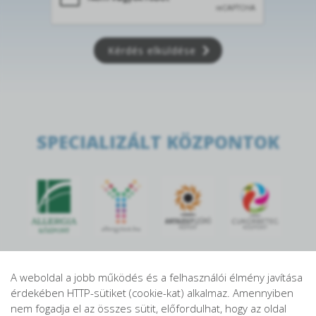
Kérdés elküldése
SPECIALIZÁLT KÖZPONTOK
A weboldal a jobb működés és a felhasználói élmény javítása
érdekében HTTP-sütiket (cookie-kat) alkalmaz. Amennyiben
nem fogadja el az összes sütit, előfordulhat, hogy az oldal