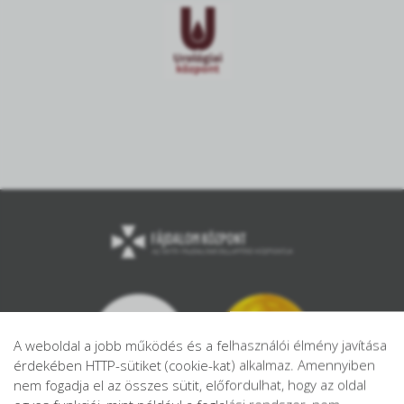
A weboldal a jobb működés és a felhasználói élmény javítása
érdekében HTTP-sütiket (cookie-kat) alkalmaz. Amennyiben
nem fogadja el az összes sütit, előfordulhat, hogy az oldal