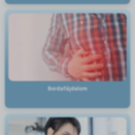
Bordafájdalom