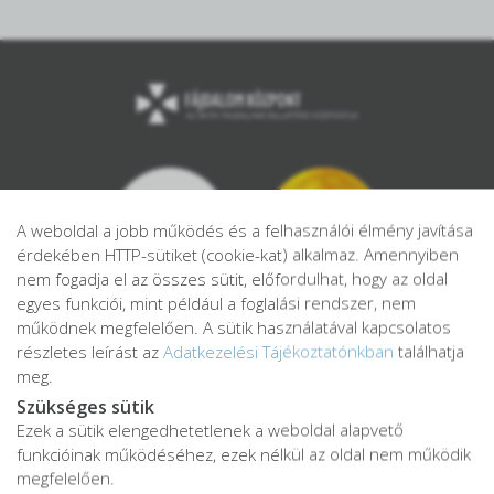
A weboldal a jobb működés és a felhasználói élmény javítása
érdekében HTTP-sütiket (cookie-kat) alkalmaz. Amennyiben
nem fogadja el az összes sütit, előfordulhat, hogy az oldal
egyes funkciói, mint például a foglalási rendszer, nem
működnek megfelelően. A sütik használatával kapcsolatos
részletes leírást az
Adatkezelési Tájékoztatónkban
találhatja
meg.
Szükséges sütik
Ezek a sütik elengedhetetlenek a weboldal alapvető
Adatkezelési tájékoztató
funkcióinak működéséhez, ezek nélkül az oldal nem működik
Adatvédelmi tájékoztató
megfelelően.