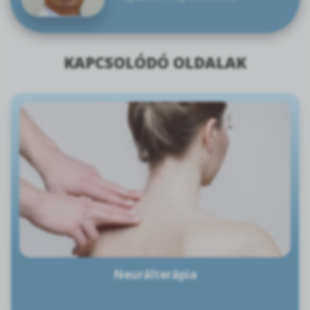
KAPCSOLÓDÓ OLDALAK
Neurálterápia