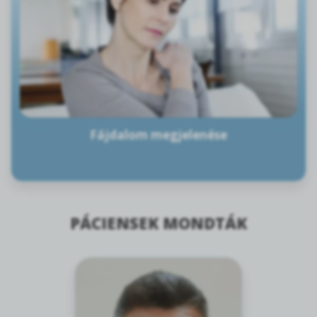
Fájdalom megjelenése
PÁCIENSEK MONDTÁK