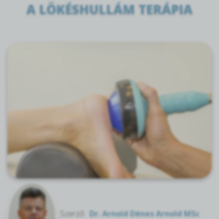
A LÖKÉSHULLÁM TERÁPIA
Szerző:
Dr. Arnold Dénes Arnold MSc