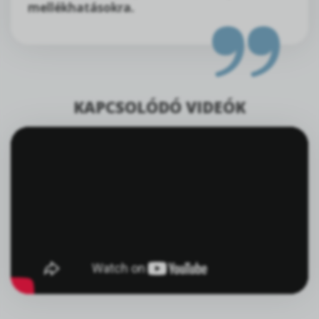
mellékhatásokra.
KAPCSOLÓDÓ VIDEÓK