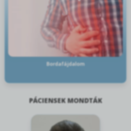
Bordafájdalom
PÁCIENSEK MONDTÁK