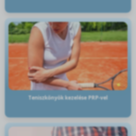
Teniszkönyök kezelése PRP-vel