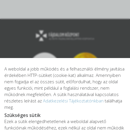
A weboldal a jobb működés és a felhasználói élmény javítása
érdekében HTTP-sütiket (cookie-kat) alkalmaz. Amennyiben
nem fogadja el az összes sütit, előfordulhat, hogy az oldal
egyes funkciói, mint például a foglalási rendszer, nem
működnek megfelelően. A sütik használatával kapcsolatos
részletes leírást az
Adatkezelési Tájékoztatónkban
találhatja
meg.
Szükséges sütik
Ezek a sütik elengedhetetlenek a weboldal alapvető
Adatkezelési tájékoztató
funkcióinak működéséhez, ezek nélkül az oldal nem működik