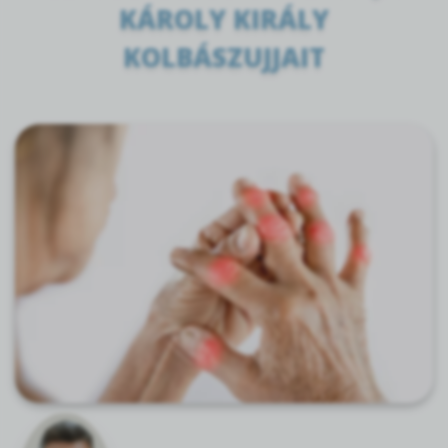
KÁROLY KIRÁLY
KOLBÁSZUJJAIT