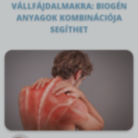
VÁLLFÁJDALMAKRA: BIOGÉN
ANYAGOK KOMBINÁCIÓJA
SEGÍTHET