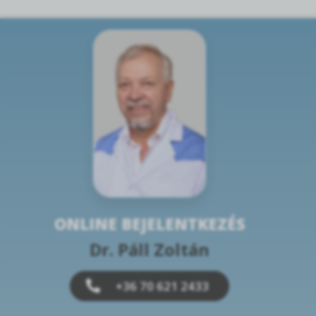
ONLINE BEJELENTKEZÉS
Dr. Páll Zoltán
+36 70 621 2433