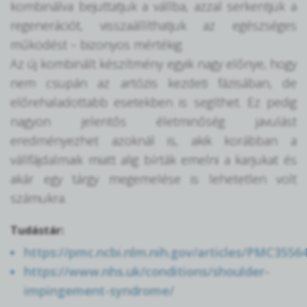
kombinálva bejuttatjuk a vállba, azzal serkentjük a
regenerációt, visszaállíthatjuk az egészséges
működést – bizonyos mértékig.
Az új kombinált készítmény egyik nagy előnye, hogy
nem csupán az artózis kezdeti fázisában, de
előrehaladottabb esetekben is segíthet. Ez pedig
nagyon jelentős életminőség javulást
eredményezhet azoknál is, akik korábban a
vállfájdalmaik miatt alig bírták emelni a karjukat és
akár egy tárgy megemelése is lehetetlen volt
számukra.
Tudástár:
https://pmc.ncbi.nlm.nih.gov/articles/PMC3556
https://www.nhs.uk/conditions/shoulder-
impingement-syndrome/