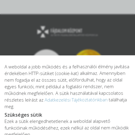
A weboldal a jobb működés és a felhasználói élmény javítása
érdekében HTTP-sütiket (cookie-kat) alkalmaz. Amennyiben
nem fogadja el az összes sütit, előfordulhat, hogy az oldal
egyes funkciói, mint például a foglalási rendszer, nem
működnek megfelelően. A sütik használatával kapcsolatos
részletes leírást az
Adatkezelési Tájékoztatónkban
találhatja
meg.
Szükséges sütik
Ezek a sütik elengedhetetlenek a weboldal alapvető
Adatkezelési tájékoztató
funkcióinak működéséhez, ezek nélkül az oldal nem működik
Adatvédelmi tájékoztató
megfelelően.