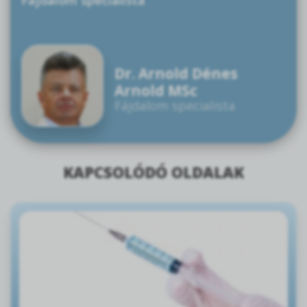
Fajdalom specialista
Dr. Arnold Dénes
Arnold MSc
Fájdalom specialista
KAPCSOLÓDÓ OLDALAK