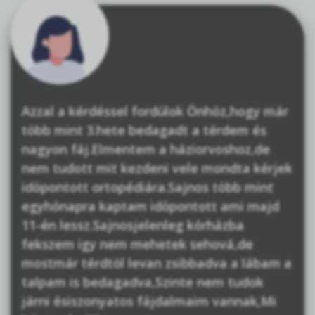
Azzal a kérdéssel fordúlok Önhöz,hogy már
több mint 3.hete bedagadt a térdem és
nagyon fáj.Elmentem a háziorvoshoz,de
nem tudott mit kezdeni vele mondta kérjek
idöpontott ortopédiára.Sajnos több mint
egyhónapra kaptam idöpontott ami majd
11-én lessz.Sajnosjelenleg kórházba
fekszem igy nem mehetek sehová,de
mostmár térdtöl levan zsibbadva a lábam a
talpam is bedagadva,Szinte nem tudok
járni ésiszonyatos fájdalmaim vannak,Mi