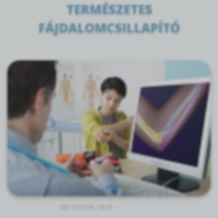
TERMÉSZETES
FÁJDALOMCSILLAPÍTÓ
2017.07.04 14:35