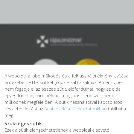
A weboldal a jobb működés és a felhasználói élmény javítása
érdekében HTTP-sütiket (cookie-kat) alkalmaz. Amennyiben
nem fogadja el az összes sütit, előfordulhat, hogy az oldal
egyes funkciói, mint például a foglalási rendszer, nem
működnek megfelelően. A sütik használatával kapcsolatos
részletes leírást az
Adatkezelési Tájékoztatónkban
találhatja
meg.
Szükséges sütik
Ezek a sütik elengedhetetlenek a weboldal alapvető
Adatkezelési tájékoztató