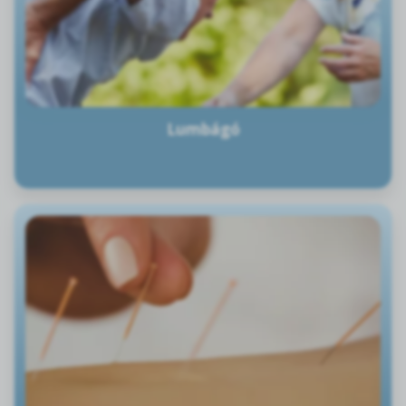
Lumbágó