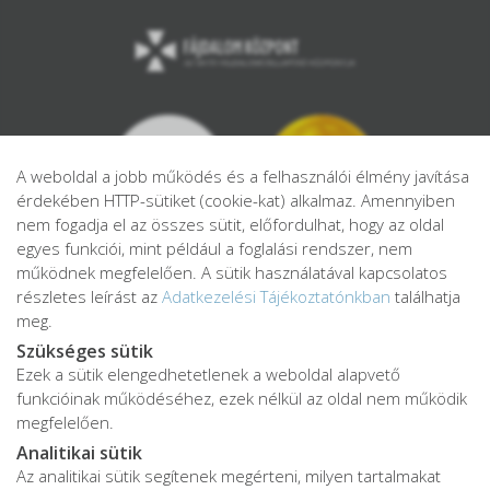
A weboldal a jobb működés és a felhasználói élmény javítása
érdekében HTTP-sütiket (cookie-kat) alkalmaz. Amennyiben
nem fogadja el az összes sütit, előfordulhat, hogy az oldal
egyes funkciói, mint például a foglalási rendszer, nem
működnek megfelelően. A sütik használatával kapcsolatos
részletes leírást az
Adatkezelési Tájékoztatónkban
találhatja
meg.
Szükséges sütik
Ezek a sütik elengedhetetlenek a weboldal alapvető
Adatkezelési tájékoztató
funkcióinak működéséhez, ezek nélkül az oldal nem működik
Adatvédelmi tájékoztató
megfelelően.
ÁSZF
Analitikai sütik
Impresszum
Az analitikai sütik segítenek megérteni, milyen tartalmakat