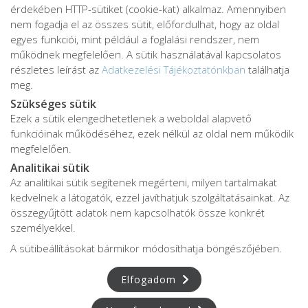
érdekében HTTP-sütiket (cookie-kat) alkalmaz. Amennyiben
nem fogadja el az összes sütit, előfordulhat, hogy az oldal
egyes funkciói, mint például a foglalási rendszer, nem
működnek megfelelően. A sütik használatával kapcsolatos
részletes leírást az
Adatkezelési Tájékoztatónkban
találhatja
meg.
Szükséges sütik
Ezek a sütik elengedhetetlenek a weboldal alapvető
Adatkezelési tájékoztató
funkcióinak működéséhez, ezek nélkül az oldal nem működik
Adatvédelmi tájékoztató
megfelelően.
ÁSZF
Analitikai sütik
Impresszum
Az analitikai sütik segítenek megérteni, milyen tartalmakat
kedvelnek a látogatók, ezzel javíthatjuk szolgáltatásainkat. Az
Karrier
összegyűjtött adatok nem kapcsolhatók össze konkrét
személyekkel.
A sütibeállításokat bármikor módosíthatja böngészőjében.
Az oldalon feltüntetett árak az ÁFÁ-t tartalmazzák!
A képek a
Shutterstock.com
és a
Canva.com
licence alapján
Elfogadom
kerültek felhasználásra.
Copyright © 2026 •
FájdalomKözpont
• Minden jog fenntartva.