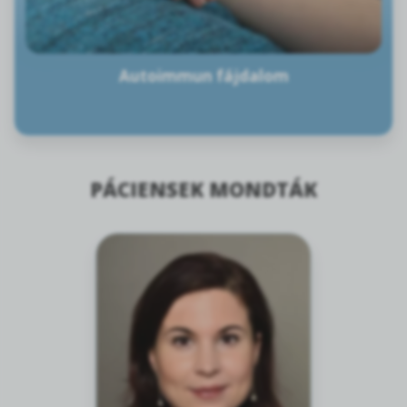
Autoimmun fájdalom
PÁCIENSEK MONDTÁK