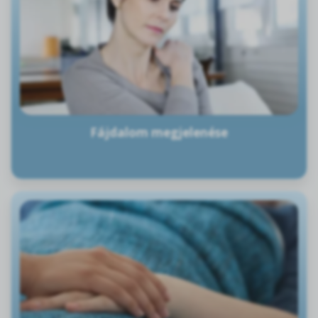
Fájdalom megjelenése