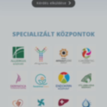
Kérdés elküldése
SPECIALIZÁLT KÖZPONTOK