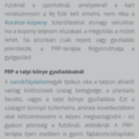
Azoknál a sportoknál, amelyeknél a kart
rendszeresen a fej fölé kell emelni, nem ritka a
Rotátor-köpeny
túlerőltetése és/vagy sérülése.
Ha a köpeny teljesen elszakad, a megoldás a műtét
lehet, ha azonban csak reped, vagy gyulladás
jelentkezik, a PRP-terápia felgyorsíthatja a
gyógyulást.
PRP a talpi bőnye gyulladásánál
A
sarokfájdalom
egyik tipikus oka a talpon átívelő
vastag kötőszöveti szalag betegsége, a plantaris
fasciitis, vagyis a talpi bőnye gyulladása. Ezt a
szalagot könnyű túlterhelni, aminek következtében
akár kétszeresesére is képes megvastagodni – ez
gyakori jelenség a futóknál, atlétáknál. A PRP-
terápia ilyen esetben is gyors fájdalomcsillapítást