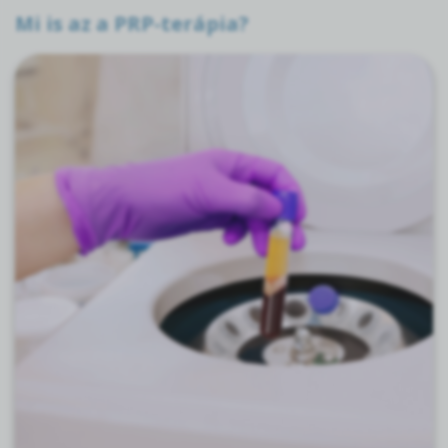
Mi is az a PRP-terápia?