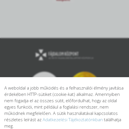
A weboldal a jobb működés és a felhasználói élmény javítása
érdekében HTTP-sütiket (cookie-kat) alkalmaz. Amennyiben
nem fogadja el az összes sütit, előfordulhat, hogy az oldal
egyes funkciói, mint például a foglalási rendszer, nem
működnek megfelelően. A sütik használatával kapcsolatos
részletes leírást az
Adatkezelési Tájékoztatónkban
találhatja
meg.