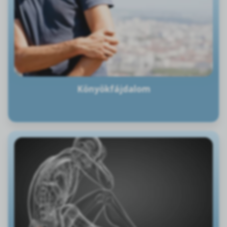
Könyökfájdalom