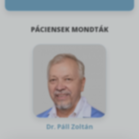
PÁCIENSEK MONDTÁK
Dr. Páll Zoltán