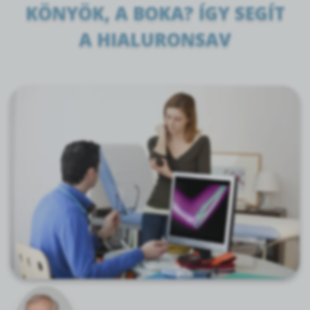
KÖNYÖK, A BOKA? ÍGY SEGÍT
A HIALURONSAV