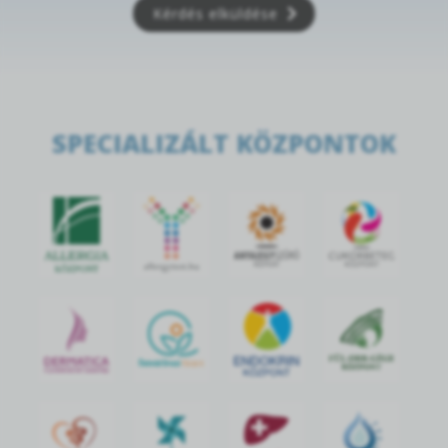
Kérdés elküldése
SPECIALIZÁLT KÖZPONTOK