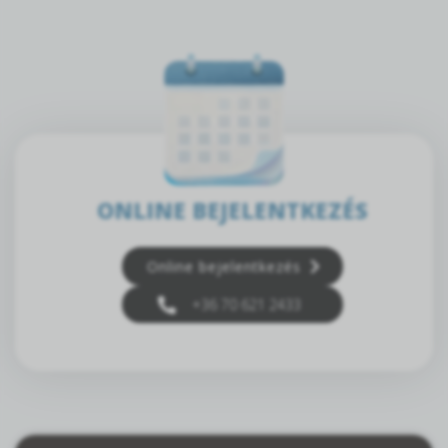
ONLINE BEJELENTKEZÉS
Online bejelentkezés
+36 70 621 2433