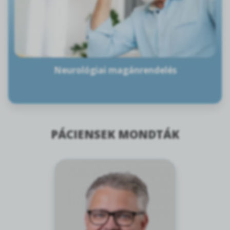
Neurológiai magánrendelés
PÁCIENSEK MONDTÁK