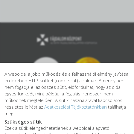
A weboldal a jobb működés és a felhasználói élmény javítása
érdekében HTTP-sütiket (cookie-kat) alkalmaz. Amennyiben
nem fogadja el az összes sütit, előfordulhat, hogy az oldal
egyes funkciói, mint például a foglalási rendszer, nem
működnek megfelelően. A sütik használatával kapcsolatos
részletes leírást az
Adatkezelési Tájékoztatónkban
találhatja
meg.
Szükséges sütik
Ezek a sütik elengedhetetlenek a weboldal alapvető
Adatkezelési tájékoztató