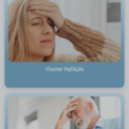
Cluster fejfájás