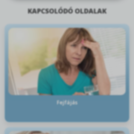
KAPCSOLÓDÓ OLDALAK
Fejfájás