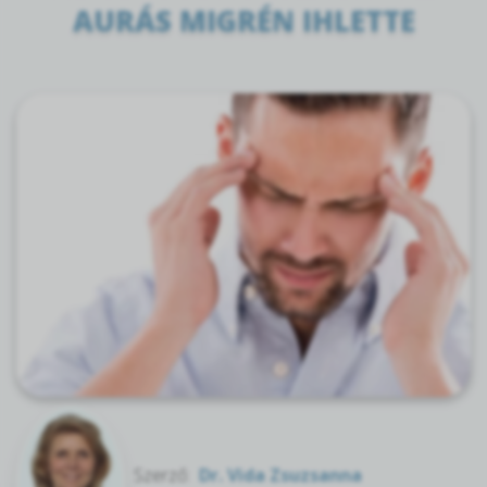
AURÁS MIGRÉN IHLETTE
Szerző:
Dr. Vida Zsuzsanna