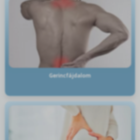
Gerincfájdalom