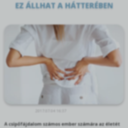
EZ ÁLLHAT A HÁTTERÉBEN
2017.07.04 16:37
A csípőfájdalom számos ember számára az életét