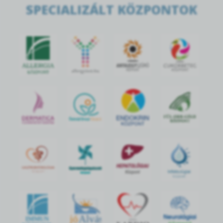
SPECIALIZÁLT KÖZPONTOK
jó
Alvás
IMMUN