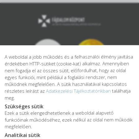
A weboldal a jobb működés és a felhasználói élmény javítása
érdekében HTTP-sütiket (cookie-kat) alkalmaz. Amennyiben
nem fogadja el az összes sütit, előfordulhat, hogy az oldal
egyes funkciói, mint például a foglalási rendszer, nem
működnek megfelelően. A sütik használatával kapcsolatos
részletes leírást az
Adatkezelési Tájékoztatónkban
találhatja
meg.
Szükséges sütik
Ezek a sütik elengedhetetlenek a weboldal alapvető
Adatkezelési tájékoztató
funkcióinak működéséhez, ezek nélkül az oldal nem működik
Adatvédelmi tájékoztató
megfelelően.
ÁSZF
Analitikai sütik