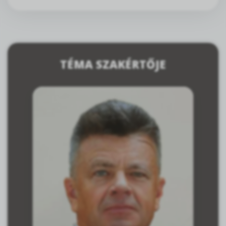
TÉMA SZAKÉRTŐJE