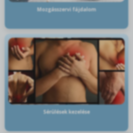
Mozgásszervi fájdalom
Sérülések kezelése