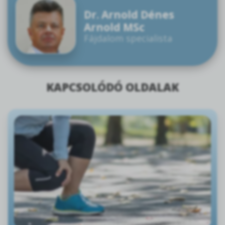
Dr. Arnold Dénes
Arnold MSc
Fájdalom specialista
KAPCSOLÓDÓ OLDALAK