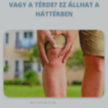
VAGY A TÉRDE? EZ ÁLLHAT A
HÁTTÉRBEN
2017.07.04 15:25