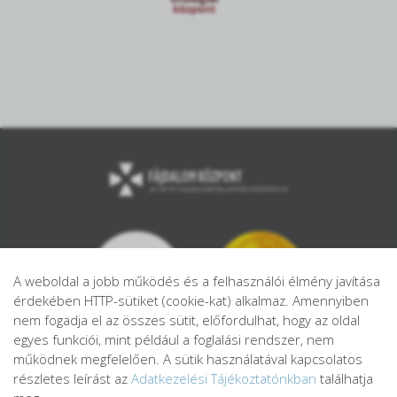
A weboldal a jobb működés és a felhasználói élmény javítása
érdekében HTTP-sütiket (cookie-kat) alkalmaz. Amennyiben
nem fogadja el az összes sütit, előfordulhat, hogy az oldal
egyes funkciói, mint például a foglalási rendszer, nem
működnek megfelelően. A sütik használatával kapcsolatos
részletes leírást az
Adatkezelési Tájékoztatónkban
találhatja