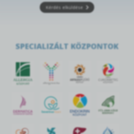
Kérdés elküldése
SPECIALIZÁLT KÖZPONTOK