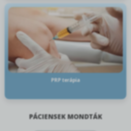
PRP terápia
PÁCIENSEK MONDTÁK