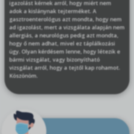
igazolást kérnek arról, hogy miért nem
adok a kislánynak tejterméket. A
gasztroenterológus azt mondta, hogy nem
ad igazolást, mert a vizsgálata alapján nem
allergiás, a neurológus pedig azt mondta,
hogy ő nem adhat, mivel ez táplálkozási
ügy. Olyan kérdésem lenne, hogy létezik e
bármi vizsgálat, vagy bizonyítható
vizsgálat arról, hogy a tejtől kap rohamot.
Köszönöm.