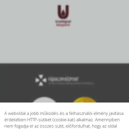
A weboldal a jobb működés és a felhasználói élmény javítása
érdekében HTTP-sütiket (cookie-kat) alkalmaz. Amennyiben
nem fogadja el az összes sütit, előfordulhat, hogy az oldal