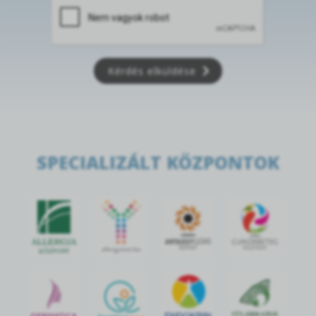
Kérdés elküldése
SPECIALIZÁLT KÖZPONTOK