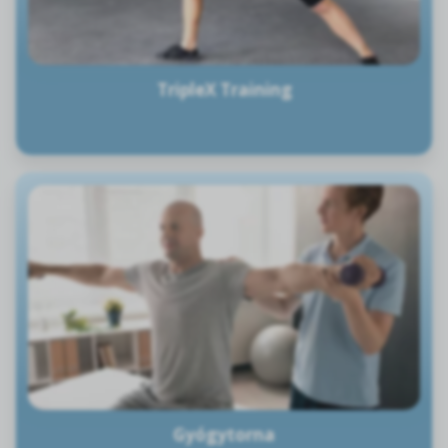
TripleX Training
Gyógytorna