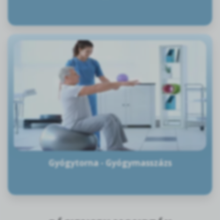
Gyógytorna - Gyógymasszázs