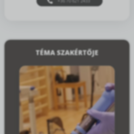
+36 70 621 2433
TÉMA SZAKÉRTŐJE