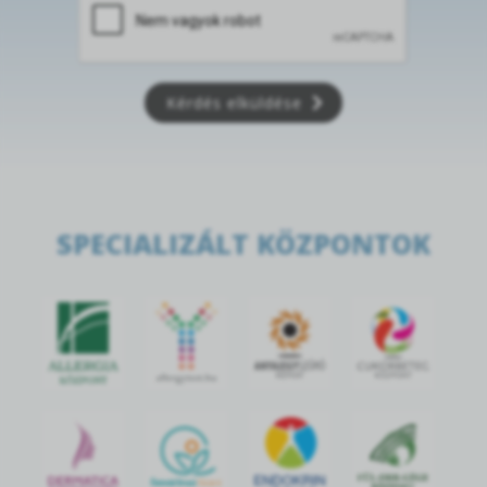
Kérdés elküldése
SPECIALIZÁLT KÖZPONTOK