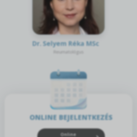
Dr. Selyem Réka MSc
Reumatológus
ONLINE BEJELENTKEZÉS
Online