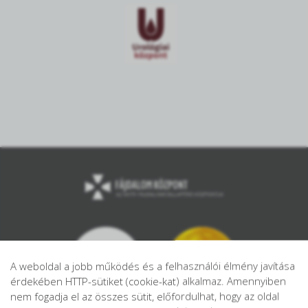
A weboldal a jobb működés és a felhasználói élmény javítása
érdekében HTTP-sütiket (cookie-kat) alkalmaz. Amennyiben
nem fogadja el az összes sütit, előfordulhat, hogy az oldal