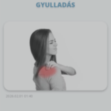
GYULLADÁS
2026.02.01 01:40