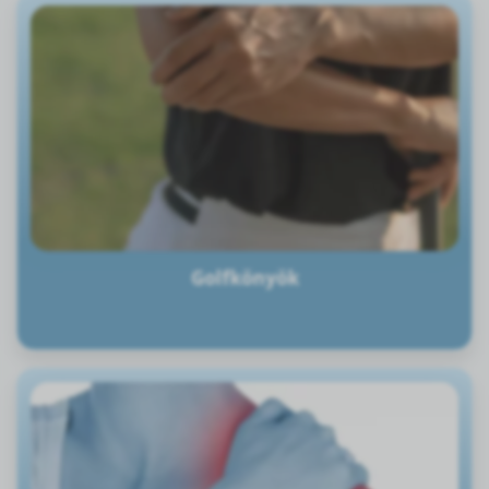
Golfkönyök