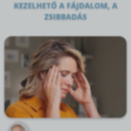
KEZELHETŐ A FÁJDALOM, A
ZSIBBADÁS