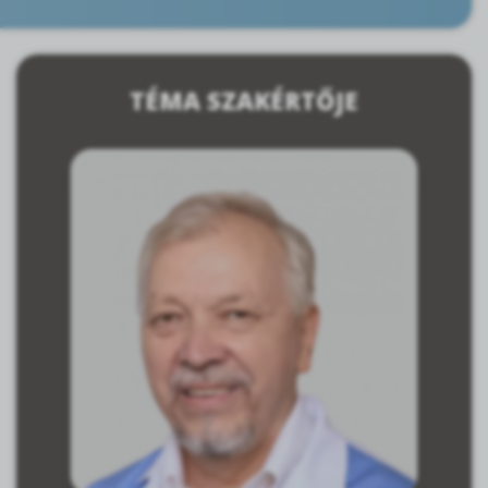
TÉMA SZAKÉRTŐJE