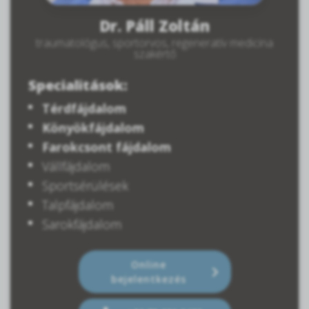
Dr. Páll Zoltán
traumatológus, sportorvos, regeneratív medicina
szakértő
Specialitások:
Térdfájdalom
Könyökfájdalom
Farokcsont fájdalom
Vállfájdalom
Sportsérülések
Talpfájdalom
Sarokfájdalom
Online
bejelentkezés