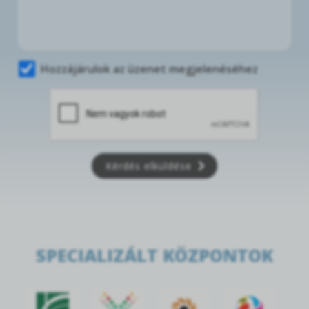
Hozzájárulok az üzenet megjelenéséhez
Kérdés elküldése
SPECIALIZÁLT KÖZPONTOK