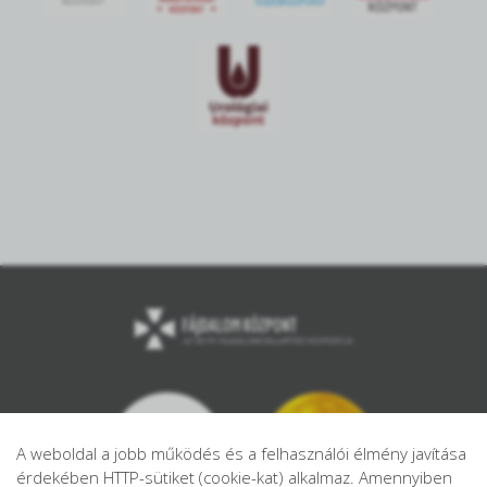
A weboldal a jobb működés és a felhasználói élmény javítása
érdekében HTTP-sütiket (cookie-kat) alkalmaz. Amennyiben