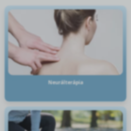
Neurálterápia