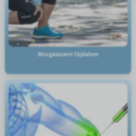
Mozgásszervi fájdalom