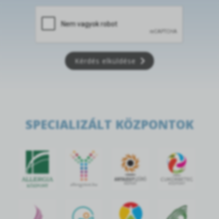
Kérdés elküldése
SPECIALIZÁLT KÖZPONTOK