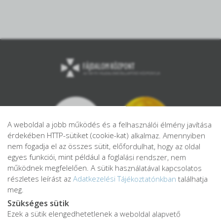
A weboldal a jobb működés és a felhasználói élmény javítása
érdekében HTTP-sütiket (cookie-kat) alkalmaz. Amennyiben
nem fogadja el az összes sütit, előfordulhat, hogy az oldal
egyes funkciói, mint például a foglalási rendszer, nem
működnek megfelelően. A sütik használatával kapcsolatos
részletes leírást az
Adatkezelési Tájékoztatónkban
találhatja
meg.
Szükséges sütik
Ezek a sütik elengedhetetlenek a weboldal alapvető
Adatkezelési tájékoztató