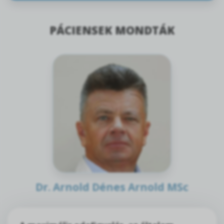
PÁCIENSEK MONDTÁK
Dr. Arnold Dénes Arnold MSc