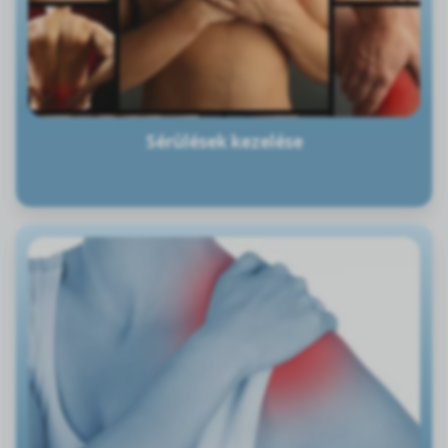
Sérülések kezelése