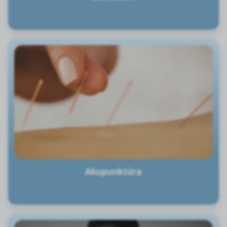
Akupunktúra