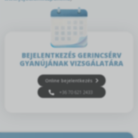
BEJELENTKEZÉS GERINCSÉRV
GYANÚJÁNAK VIZSGÁLATÁRA
Online bejelentkezés
+36 70 621 2433