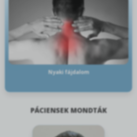
Nyaki fájdalom
PÁCIENSEK MONDTÁK