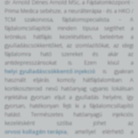
dr. Arnold Dénes Arnold MSc, a Fájdalomközpont -
Prima Medica sebésze, a neurálterápia - és a HKO /
TCM szakorvosa, fájdalomspecialista. – A
fájdalomcsillapítók minden típusa segíthet a
krónikus hátfájás kezelésében, beleértve a
gyulladáscsökkentőket, az izomlazítókat, az idegi
fájdalomra ható szereket és akár az
antidepresszánsokat is. Ezen kívül a
helyi gyulladáscsökkentő injekció
is gyakran
használt eljárás komoly hátfájdalomban. A
kortikoszteroid nevű hatóanyag ugyanis lokálisan
injektálva gyorsan eljut a gyulladás helyére, így
gyorsan, hatékonyan fejti ki a fájdalomcsillapító
hatást. Természetes hatóanyagú injekciós
kezelésként szóba jöhet az
orvosi kollagén terápia
, amellyel elérhető a