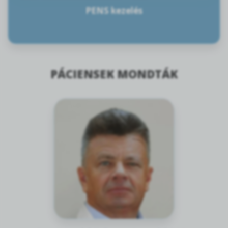
PENS kezelés
PÁCIENSEK MONDTÁK