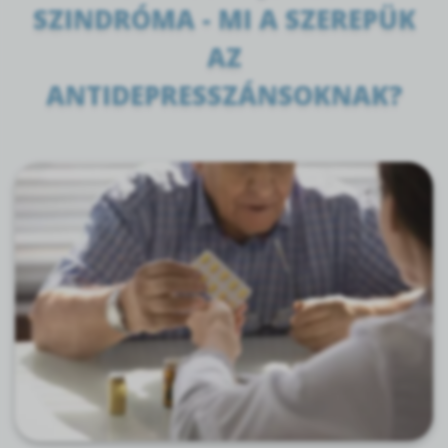
SZINDRÓMA - MI A SZEREPÜK
AZ
ANTIDEPRESSZÁNSOKNAK?