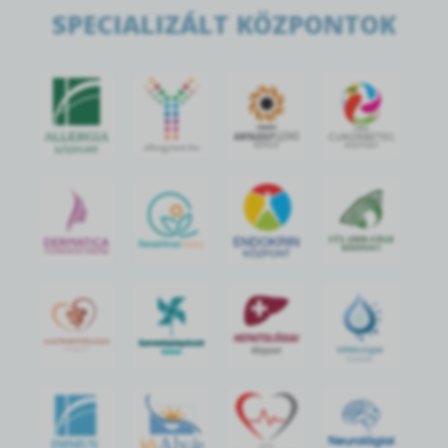
SPECIALIZÁLT KÖZPONTOK
jó
Alvás
IMMUN