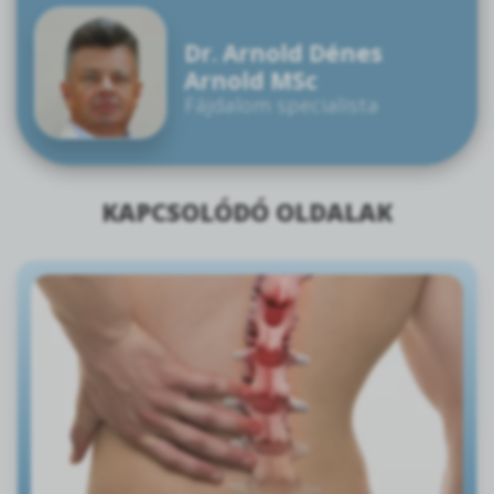
Dr. Arnold Dénes
Arnold MSc
Fájdalom specialista
KAPCSOLÓDÓ OLDALAK