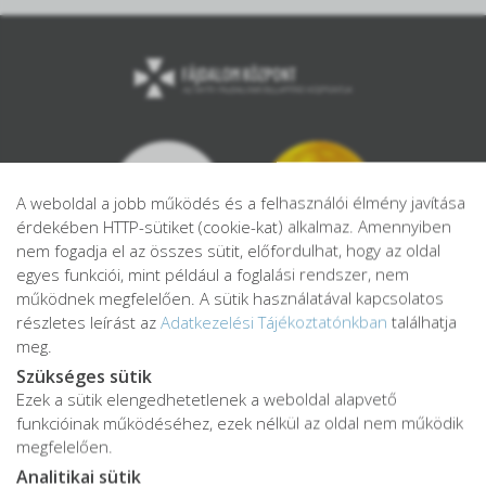
A weboldal a jobb működés és a felhasználói élmény javítása
érdekében HTTP-sütiket (cookie-kat) alkalmaz. Amennyiben
nem fogadja el az összes sütit, előfordulhat, hogy az oldal
egyes funkciói, mint például a foglalási rendszer, nem
működnek megfelelően. A sütik használatával kapcsolatos
részletes leírást az
Adatkezelési Tájékoztatónkban
találhatja
meg.
Szükséges sütik
Ezek a sütik elengedhetetlenek a weboldal alapvető
Adatkezelési tájékoztató
funkcióinak működéséhez, ezek nélkül az oldal nem működik
Adatvédelmi tájékoztató
megfelelően.
ÁSZF
Analitikai sütik