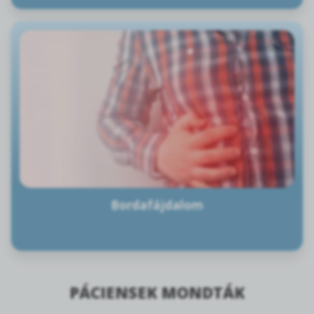
Bordafájdalom
PÁCIENSEK MONDTÁK