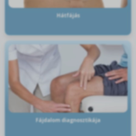
Hátfájás
Fájdalom diagnosztikája