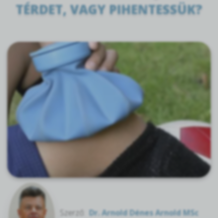
TÉRDET, VAGY PIHENTESSÜK?
Szerző:
Dr. Arnold Dénes Arnold MSc