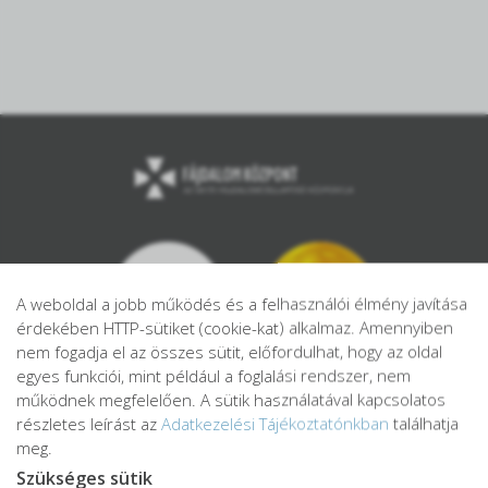
A weboldal a jobb működés és a felhasználói élmény javítása
érdekében HTTP-sütiket (cookie-kat) alkalmaz. Amennyiben
nem fogadja el az összes sütit, előfordulhat, hogy az oldal
egyes funkciói, mint például a foglalási rendszer, nem
működnek megfelelően. A sütik használatával kapcsolatos
részletes leírást az
Adatkezelési Tájékoztatónkban
találhatja
meg.
Szükséges sütik