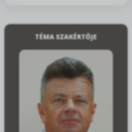
TÉMA SZAKÉRTŐJE