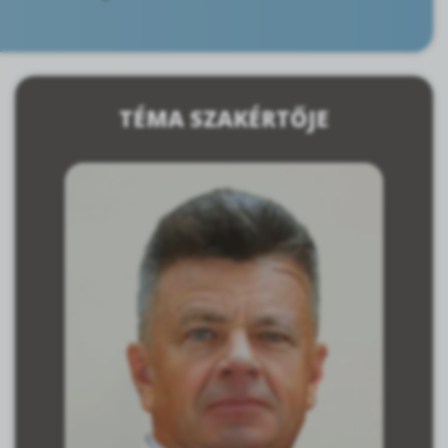
TÉMA SZAKÉRTŐJE