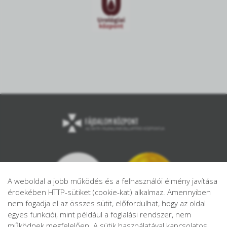
A weboldal a jobb működés és a felhasználói élmény javítása
érdekében HTTP-sütiket (cookie-kat) alkalmaz. Amennyiben
nem fogadja el az összes sütit, előfordulhat, hogy az oldal
egyes funkciói, mint például a foglalási rendszer, nem
működnek megfelelően. A sütik használatával kapcsolatos