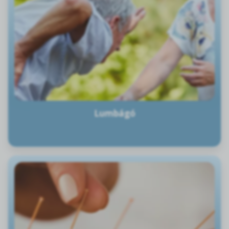
Lumbágó