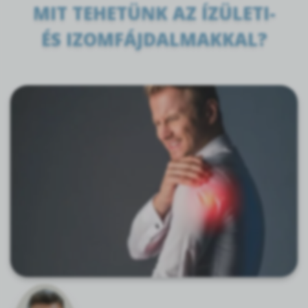
MIT TEHETÜNK AZ ÍZÜLETI-
ÉS IZOMFÁJDALMAKKAL?