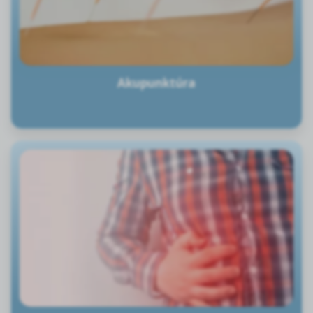
Akupunktúra