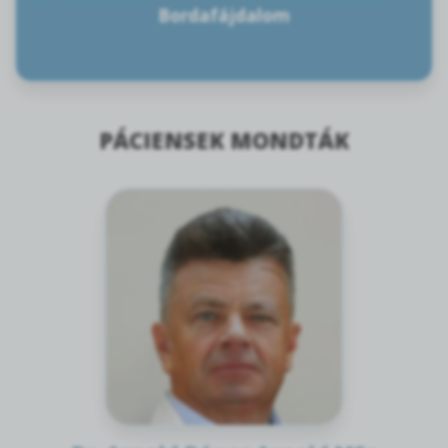
Bordafájdalom
PÁCIENSEK MONDTÁK