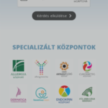
Kérdés elküldése
SPECIALIZÁLT KÖZPONTOK